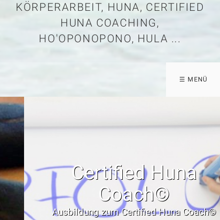
KÖRPERARBEIT, HUNA, CERTIFIED
HUNA COACHING,
HO'OPONOPONO, HULA ...
☰ MENÜ
Certified Huna
Coach©
Ausbildung zum Certified Huna Coach©