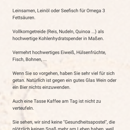
Leinsamen, Leinöl oder Seefisch für Omega 3
Fettsäuren.
Vollkorngetreide (Reis, Nudeln, Quinoa ...) als
hochwertige Kohlenhydratspender in Maßen.
Vermehrt hochwertiges Eiweiß, Hülsenfrüchte,
Fisch, Bohnen, ...
Wenn Sie so vorgehen, haben Sie sehr viel für sich
getan. Natürlich ist gegen ein gutes Glas Wein oder
ein Bier nichts einzuwenden.
Auch eine Tasse Kaffee am Tag ist nicht zu
verteufeln.
Sie sehen, wir sind keine "Gesundheitsapostel", die
plötzlich keinen Spaß mehr am Leben haben, weil