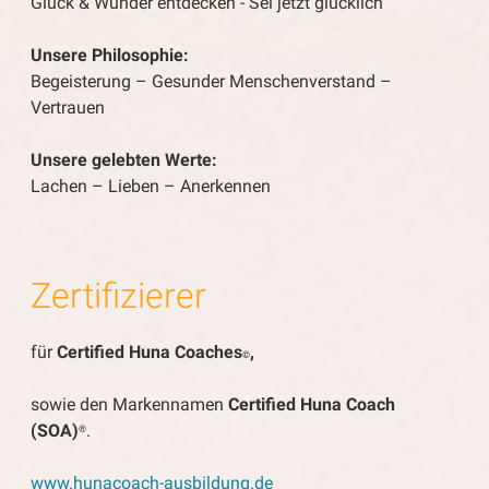
Glück & Wunder entdecken - Sei jetzt glücklich
Unsere Philosophie:
Begeisterung – Gesunder Menschenverstand –
Vertrauen
Unsere gelebten Werte:
Lachen – Lieben – Anerkennen
Zertifizierer
für
Certified Huna Coaches
,
©
sowie den Markennamen
Certified Huna Coach
(SOA)
.
®
www.hunacoach-ausbildung.de