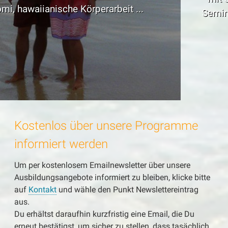
Seminarhäusern in Deutschland und Hawaii
Kostenlos über unsere Programme
informiert werden
Um per kostenlosem Emailnewsletter über unsere
Ausbildungsangebote informiert zu bleiben, klicke bitte
auf
Kontakt
und wähle den Punkt Newslettereintrag
aus.
Du erhältst daraufhin kurzfristig eine Email, die Du
erneut bestätigst, um sicher zu stellen, dass tasächlich