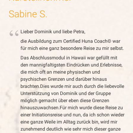
Sabine S.
Cl
anz
Lieber Dominik und liebe Petra,
die Ausbildung zum Certified Huna Coach© war
für mich eine ganz besondere Reise zu mir selbst.
ch
Das Abschlussmodul in Hawaii war gefüllt mit
den mannigfaltigsten Eindrücken und Erlebnisse,
die mich oft an meine physischen und
psychischen Grenzen und darüber hinaus
brachten.Dies wurde mir auch durch die liebevolle
Unterstützung von Dominik und der Gruppe
möglich gemacht über eben diese Grenzen
hinauszuwachsen.Für mich wurde diese Reise zu
einer Initiationsreise und nun, da ich schon wieder
eine ganze Weile im Alltag zurück bin, wird mir
zunehmend deutlich wie sehr mich dieser ganze